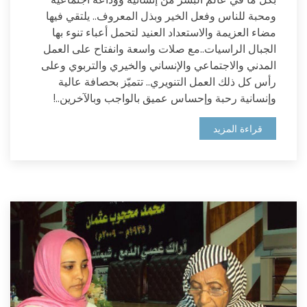
ومحبة للناس وفعل الخير وبذل المعروف.. يلتقي فيها
مضاء العزيمة والاستعداد العنيد لتحمل أعباء تنوء بها
الجبال الراسيات..مع صلات واسعة وانفتاح على العمل
المدني والاجتماعي والإنساني والخيري والتربوي وعلى
رأس كل ذلك العمل التنويري.. تتميّز بحصافة عالية
وإنسانية رحبة وإحساس عميق بالواجب وبالآخرين..!
قراءة المزيد