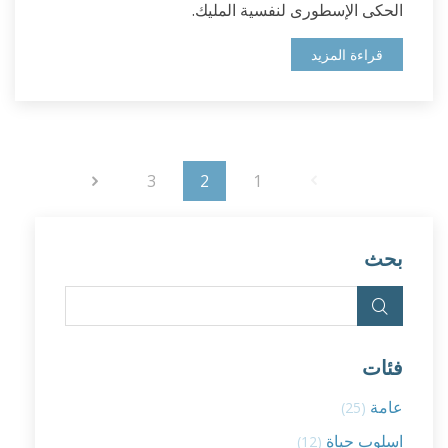
الحكى الإسطورى لنفسية المليك.
قراءة المزيد
3
2
1
بحث
فئات
عامة
(25)
اسلوب حياة
(12)