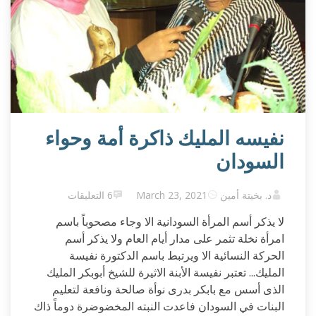
نفيسه المليك ذاكرة أمة وحواء
السودان
د. بخيتة أمين
March 23, 2021
6 التعليقات
لا يذكر أسم المرأة السودانية الا وجاء مصحوباً باسم
امرأة نخلة تثمر على مدار أيام العام ولا يذكر أسم
الحركة النسائية الا ويرتبط باسم الدكتورة نفيسة
المليك... تعتبر نفيسة الأبنة الاثيرة للشيخ أبوبكر المليك
الذى أسس مع بابكر بدرى نوأة صالحة ونافعة لتعليم
البنات في السودان فاعدت النبته المخضوضرة دوماً ذاك