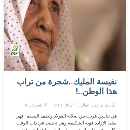
نفيسة المليك..شجرة من تراب
هذا الوطن..!
بقلم مرتضي الغالي
Jan 1, 2021
التعليقات 8
في تناسق غريب بين صلابة الفولاذ ولطف النسيم.. فهي
صلبة الإرادة قوية الشكيمة وهي تحتشد في ذات الوقت
بكل ما في عالم البشر من إنسانية ووداعة اجتماعية